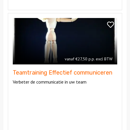
Bekijk
Teamtraining
Bekijk
Effectief
Teamtrainin
communiceren
Effectief
communice
vanaf €27,50 p.p. excl BTW
Teamtraining Effectief communiceren
Verbeter de communicatie in uw team