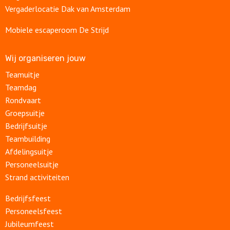
Vergaderlocatie Dak van Amsterdam
Mobiele escaperoom De Strijd
Wij organiseren jouw
Teamuitje
Teamdag
Rondvaart
Groepsuitje
Bedrijfsuitje
Teambuilding
Afdelingsuitje
Personeelsuitje
Strand activiteiten
Bedrijfsfeest
Personeelsfeest
Jubileumfeest