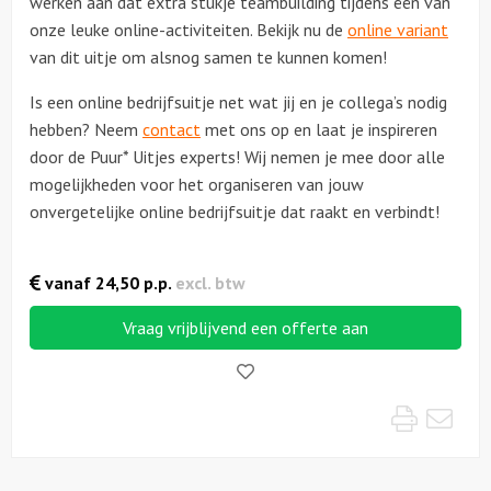
werken aan dat extra stukje teambuilding tijdens één van
onze leuke online-activiteiten. Bekijk nu de
online variant
van dit uitje om alsnog samen te kunnen komen!
Is een online bedrijfsuitje net wat jij en je collega’s nodig
hebben? Neem
contact
met ons op en laat je inspireren
door de Puur* Uitjes experts! Wij nemen je mee door alle
mogelijkheden voor het organiseren van jouw
onvergetelijke online bedrijfsuitje dat raakt en verbindt!
vanaf
24,50
p.p.
excl. btw
Vraag vrijblijvend een offerte aan
Like!
Print
Mai