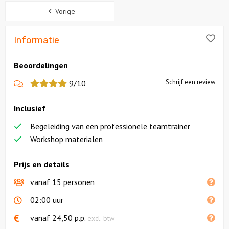
Sidebar
Vorige
Lik
Informatie
Beoordelingen
Schrijf een review
9/10
Inclusief
Begeleiding van een professionele teamtrainer
Workshop materialen
Prijs en details
vanaf 15 personen
02:00 uur
vanaf
24,50
p.p.
excl. btw