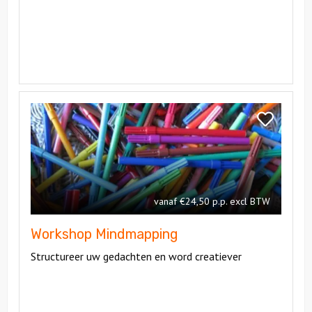
Bekijk
Workshop
Bekijk
Mindmapping
Workshop
Mindmappin
vanaf €24,50 p.p. excl BTW
Workshop Mindmapping
Structureer uw gedachten en word creatiever