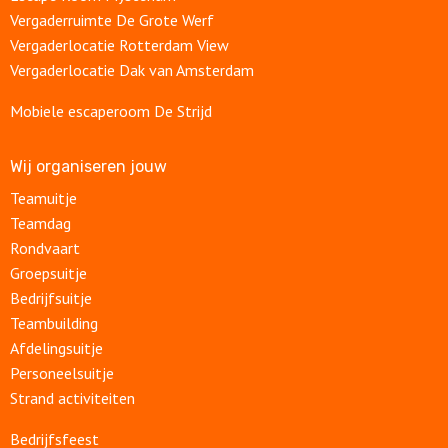
Vergaderruimte De Grote Werf
Vergaderlocatie Rotterdam View
Vergaderlocatie Dak van Amsterdam
Mobiele escaperoom De Strijd
Wij organiseren jouw
Teamuitje
Teamdag
Rondvaart
Groepsuitje
Bedrijfsuitje
Teambuilding
Afdelingsuitje
Personeelsuitje
Strand activiteiten
Bedrijfsfeest