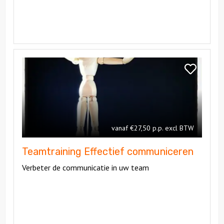
Bekijk
Teamtraining
Bekijk
Effectief
Teamtrainin
communiceren
Effectief
communice
vanaf €27,50 p.p. excl BTW
Teamtraining Effectief communiceren
Verbeter de communicatie in uw team