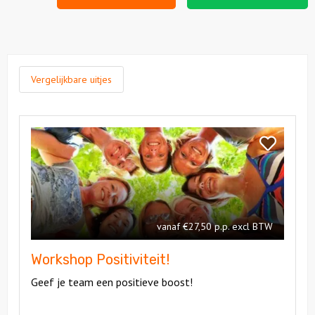
Vergelijkbare uitjes
Bekijk
Workshop
Bekijk
Positiviteit!
Workshop
Positiviteit!
vanaf €27,50 p.p. excl BTW
Workshop Positiviteit!
Geef je team een positieve boost!