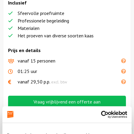
Inclusief
Sfeervolle proefruimte
Professionele begeleiding
Materialen
Het proeven van diverse soorten kaas
Prijs en details
vanaf 15 personen
01:25 uur
vanaf
29,50
p.p.
excl. btw
Vraag vrijblijvend een offerte aan
Onze experts helpen je graag!