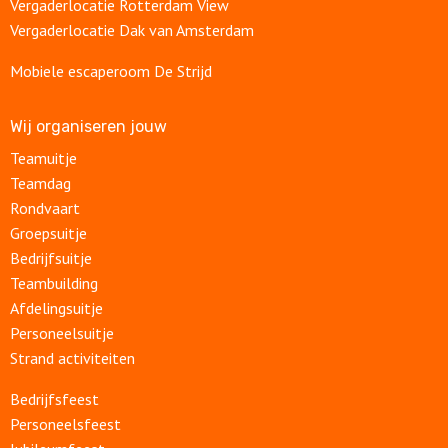
Vergaderlocatie Rotterdam View
Vergaderlocatie Dak van Amsterdam
Mobiele escaperoom De Strijd
Wij organiseren jouw
Teamuitje
Teamdag
Rondvaart
Groepsuitje
Bedrijfsuitje
Teambuilding
Afdelingsuitje
Personeelsuitje
Strand activiteiten
Bedrijfsfeest
Personeelsfeest