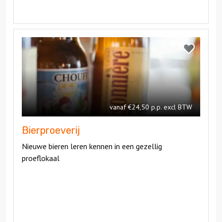
Bekijk
Bierproeverij
Bekijk
Bierproeveri
vanaf €24,50 p.p. excl BTW
Bierproeverij
Nieuwe bieren leren kennen in een gezellig
proeflokaal