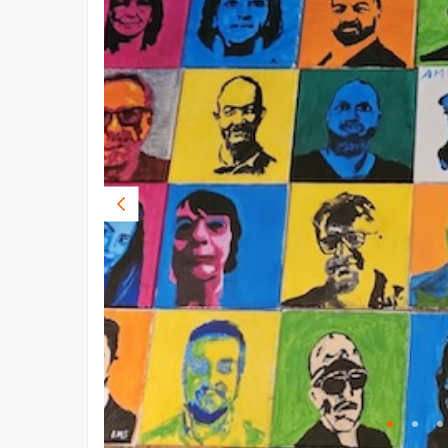
Vorige
foto