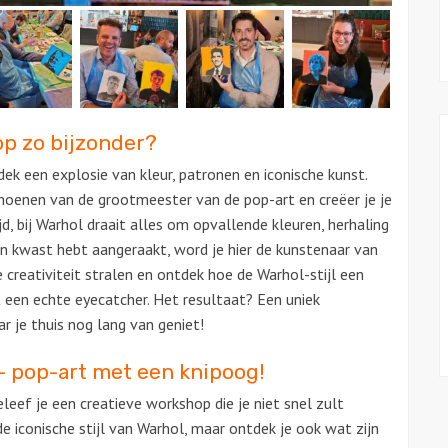
p zo bijzonder?
dek een explosie van kleur, patronen en iconische kunst.
hoenen van de grootmeester van de pop-art en creëer je je
ijd, bij Warhol draait alles om opvallende kleuren, herhaling
een kwast hebt aangeraakt, word je hier de kunstenaar van
e creativiteit stralen en ontdek hoe de Warhol-stijl een
een echte eyecatcher. Het resultaat? Een uniek
r je thuis nog lang van geniet!
– pop-art met een knipoog!
eef je een creatieve workshop die je niet snel zult
 de iconische stijl van Warhol, maar ontdek je ook wat zijn