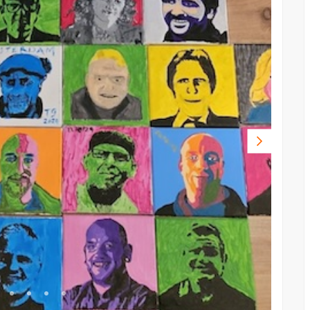
Volgende
foto