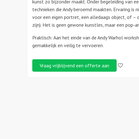
kunst zo bijzonder maakt. Onder begeleiding van een
technieken die Andy beroemd maakten. Ervaring is ni
voor een eigen portret, een alledaags object, of –
zijn). Het is geen gewone kunstles, maar een pop-art
Praktisch: Aan het einde van de Andy Warhol worksh
gemakkelijk en veilig te vervoeren.
Like!
Vraag vrijblijvend een offerte aan