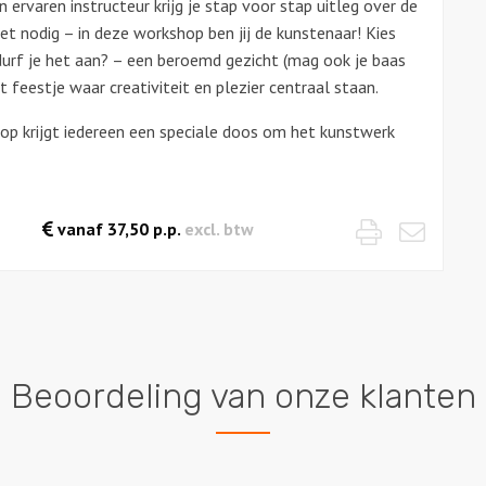
 ervaren instructeur krijg je stap voor stap uitleg over de
et nodig – in deze workshop ben jij de kunstenaar! Kies
 durf je het aan? – een beroemd gezicht (mag ook je baas
 feestje waar creativiteit en plezier centraal staan.
op krijgt iedereen een speciale doos om het kunstwerk
Print
Mail
vanaf
37,50
p.p.
excl. btw
Beoordeling van onze klanten