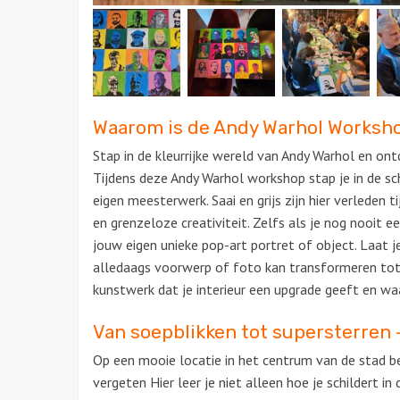
Waarom is de Andy Warhol Worksho
Stap in de kleurrijke wereld van Andy Warhol en ont
Tijdens deze Andy Warhol workshop stap je in de sc
eigen meesterwerk. Saai en grijs zijn hier verleden t
en grenzeloze creativiteit. Zelfs als je nog nooit 
jouw eigen unieke pop-art portret of object. Laat j
alledaags voorwerp of foto kan transformeren tot 
kunstwerk dat je interieur een upgrade geeft en waa
Van soepblikken tot supersterren 
Op een mooie locatie in het centrum van de stad bel
vergeten Hier leer je niet alleen hoe je schildert in