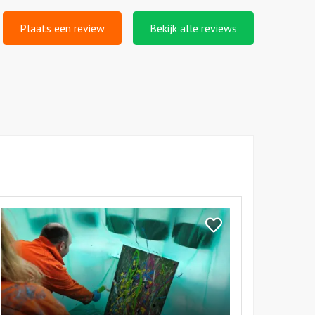
Plaats een review
Bekijk alle reviews
kijk
orkshop
Bekijk
tion
Workshop
inting
Action
Painting