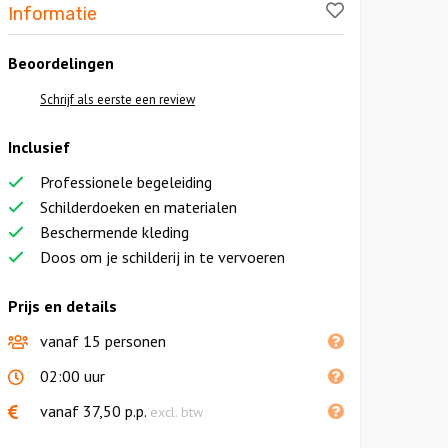
Like!
Informatie
Beoordelingen
Schrijf als eerste een review
Inclusief
Professionele begeleiding
Schilderdoeken en materialen
Beschermende kleding
Doos om je schilderij in te vervoeren
Prijs en details
vanaf 15 personen
02:00 uur
vanaf
37,50
p.p.
excl. btw