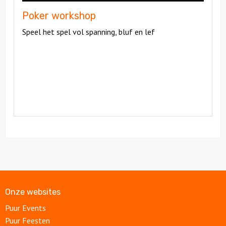
Poker workshop
Speel het spel vol spanning, bluf en lef
Onze websites
Puur Events
Puur Feesten