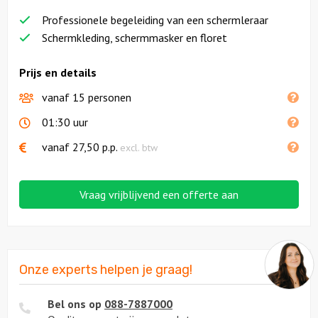
Professionele begeleiding van een schermleraar
Schermkleding, schermmasker en floret
Prijs en details
vanaf 15 personen
01:30 uur
vanaf
27,50
p.p.
excl. btw
Vraag vrijblijvend een offerte aan
Onze experts helpen je graag!
Bel ons op
088-7887000