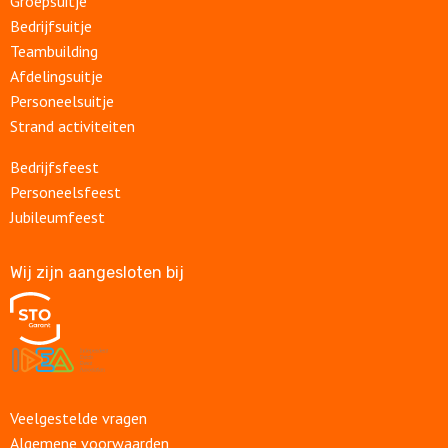
Groepsuitje
Bedrijfsuitje
Teambuilding
Afdelingsuitje
Personeelsuitje
Strand activiteiten
Bedrijfsfeest
Personeelsfeest
Jubileumfeest
Wij zijn aangesloten bij
Veelgestelde vragen
Algemene voorwaarden