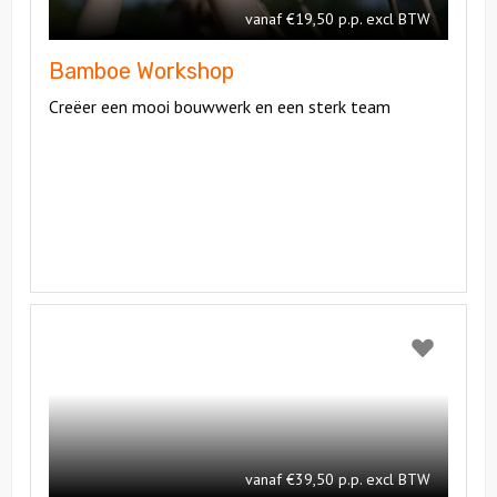
vanaf €19,50 p.p. excl BTW
Bamboe Workshop
Creëer een mooi bouwwerk en een sterk team
Bekijk
Poker
Bekijk
workshop
Poker
workshop
vanaf €39,50 p.p. excl BTW