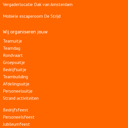
Vergaderlocatie Dak van Amsterdam
Mobiele escaperoom De Strijd
Wij organiseren jouw
Teamuitje
Teamdag
Rondvaart
Groepsuitje
Bedrijfsuitje
Teambuilding
Afdelingsuitje
Personeelsuitje
Strand activiteiten
Bedrijfsfeest
Personeelsfeest
Jubileumfeest