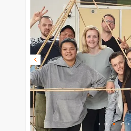
Vorige
foto