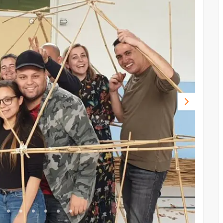
Volgende
foto