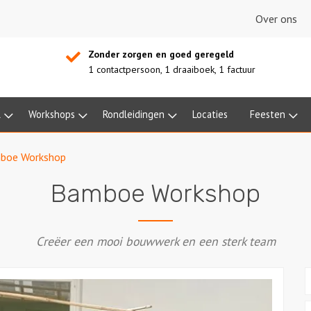
Over ons
Zonder zorgen en goed geregeld
1 contactpersoon, 1 draaiboek, 1 factuur
l
Workshops
Rondleidingen
Locaties
Feesten
boe Workshop
Bamboe Workshop
Creëer een mooi bouwwerk en een sterk team