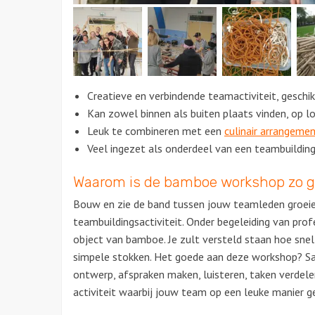
Creatieve en verbindende teamactiviteit, geschi
Kan zowel binnen als buiten plaats vinden, op l
Leuk te combineren met een
culinair arrangeme
Veel ingezet als onderdeel van een teambuildin
Waarom is de bamboe workshop zo 
Bouw en zie de band tussen jouw teamleden groeien
teambuildingsactiviteit. Onder begeleiding van pro
object van bamboe. Je zult versteld staan hoe snel
simpele stokken. Het goede aan deze workshop? S
ontwerp, afspraken maken, luisteren, taken verdele
activiteit waarbij jouw team op een leuke manier g