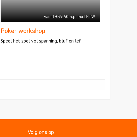
vanaf €39,50 p.p. excl BTW
Poker workshop
Speel het spel vol spanning, bluf en lef
Volg ons op