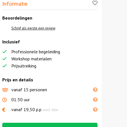
Like!
Informatie
Beoordelingen
Schrijf als eerste een review
Inclusief
Professionele begeleiding
Workshop materialen
Prijsuitreiking
Prijs en details
vanaf 15 personen
01:30 uur
vanaf
19,50
p.p.
excl. btw