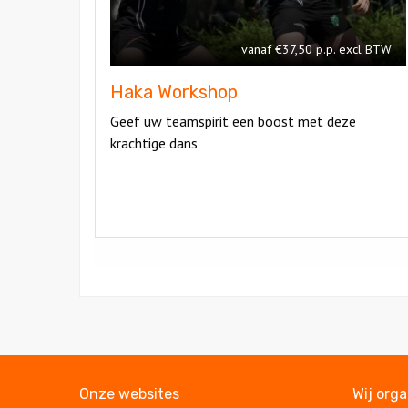
vanaf €37,50 p.p. excl BTW
Haka Workshop
Geef uw teamspirit een boost met deze
krachtige dans
Onze websites
Wij org