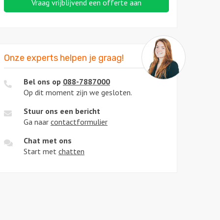
Vraag vrijblijvend een offerte aan
Onze experts helpen je graag!
Bel ons op
088-7887000
Op dit moment zijn we gesloten.
Stuur ons een bericht
Ga naar
contactformulier
Chat met ons
Start met
chatten