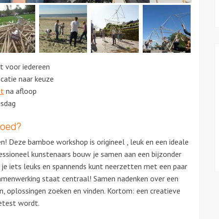
kt voor iedereen
ocatie naar keuze
nt
na afloop
gsdag
goed?
! Deze bamboe workshop is origineel , leuk en een ideale
fessioneel kunstenaars bouw je samen aan een bijzonder
 je iets leuks en spannends kunt neerzetten met een paar
amenwerking staat centraal! Samen nadenken over een
n, oplossingen zoeken en vinden. Kortom: een creatieve
etest wordt.