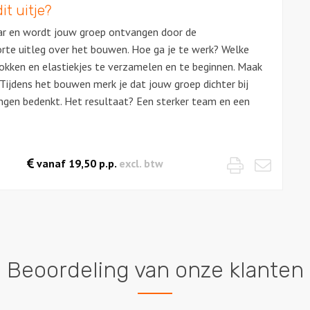
it uitje?
aar en wordt jouw groep ontvangen door de
te uitleg over het bouwen. Hoe ga je te werk? Welke
tokken en elastiekjes te verzamelen en te beginnen. Maak
Tijdens het bouwen merk je dat jouw groep dichter bij
ngen bedenkt. Het resultaat? Een sterker team en een
Print
Mail
vanaf
19,50
p.p.
excl. btw
Beoordeling van onze klanten