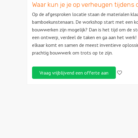
Waar kun je je op verheugen tijdens d
Op de afgesproken locatie staan de materialen kl
bamboekunstenaars. De workshop start met een kor
bouwwerken zijn mogelijk? Dan is het tijd om de s
een ontwerp, verdeel de taken en ga aan het werk! 
elkaar komt en samen de meest inventieve oplossi
prachtig bouwwerk om trots op te zijn.
Like!
Vraag vrijblijvend een offerte aan