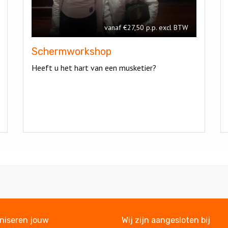
vanaf €27,50 p.p. excl BTW
Schermworkshop
Heeft u het hart van een musketier?
aniseren jouw
Wij zijn aangesloten bij