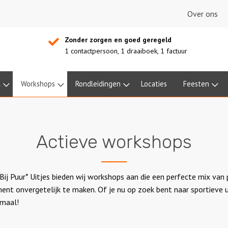
Over ons
Zonder zorgen en goed geregeld
1 contactpersoon, 1 draaiboek, 1 factuur
l
Workshops
Rondleidingen
Locaties
Feesten
Actieve workshops
Bij Puur* Uitjes bieden wij workshops aan die een perfecte mix van 
t onvergetelijk te maken. Of je nu op zoek bent naar sportieve u
emaal!