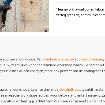
"Teamwork, avontuur en lekker
Verleg grenzen, communiceer me
e sportieve workshops. Van
bamboeconstructie
tot
wandklimmen
,
jouw team. Kies voor een bamboe workshop waarbij je samen iets 
ops zijn niet alleen energiek, maar ook perfect om de teamgeest te
agische workshops. Leer fascinerende
goocheltrucs
, waarbij myst
 onze magische workshops zorgen voor betoverend entertainment. Lee
Ga je all-in of laat jij je afbluffen? Voeg een verrassend element 