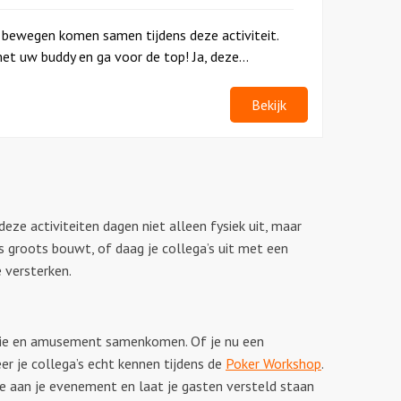
 bewegen komen samen tijdens deze activiteit.
t uw buddy en ga voor de top! Ja, deze...
Bekijk
 deze activiteiten dagen niet alleen fysiek uit, maar
groots bouwt, of daag je collega’s uit met een
 versterken.
erie en amusement samenkomen. Of je nu een
r je collega’s echt kennen tijdens de
Poker Workshop
.
toe aan je evenement en laat je gasten versteld staan