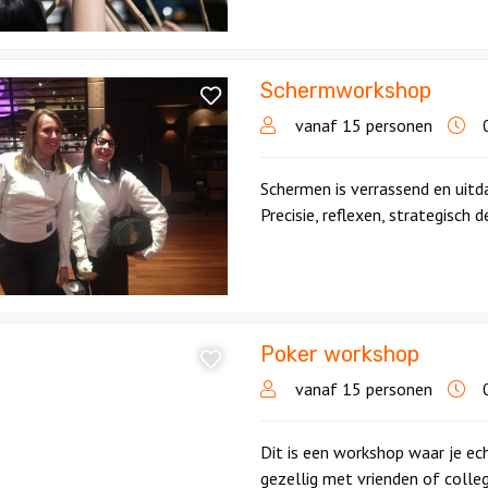
Schermworkshop
orkshop
vanaf 15 personen
0
Schermen is verrassend en uitd
Precisie, reflexen, strategisch 
Poker workshop
p
vanaf 15 personen
0
Dit is een workshop waar je ec
gezellig met vrienden of collega