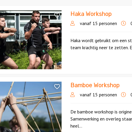
Haka Workshop
p
vanaf 15 personen
0
Haka wordt gebruikt om een st
team krachtig neer te zetten. Ee
Bamboe Workshop
p
vanaf 15 personen
0
De bamboe workshop is origineel
Samenwerking en overleg staan
heel...