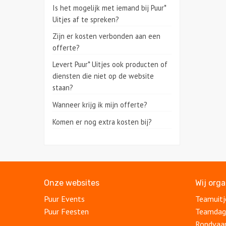
Is het mogelijk met iemand bij Puur*
Uitjes af te spreken?
Zijn er kosten verbonden aan een
offerte?
Levert Puur* Uitjes ook producten of
diensten die niet op de website
staan?
Wanneer krijg ik mijn offerte?
Komen er nog extra kosten bij?
Onze websites
Wij org
Puur Events
Teamuitj
Puur Feesten
Teamdag
Rondvaa