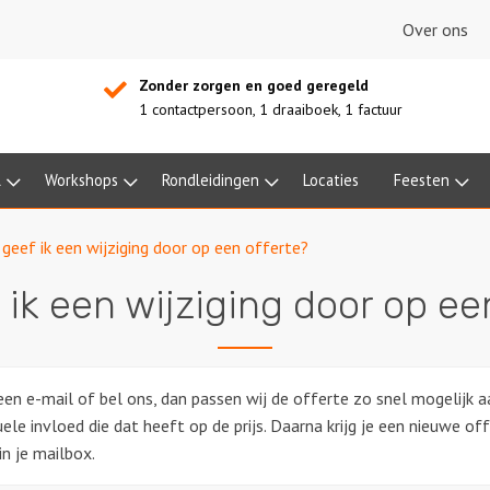
Over ons
Zonder zorgen en goed geregeld
1 contactpersoon, 1 draaiboek, 1 factuur
l
Workshops
Rondleidingen
Locaties
Feesten
geef ik een wijziging door op een offerte?
ik een wijziging door op ee
een e-mail of bel ons, dan passen wij de offerte zo snel mogelijk
ele invloed die dat heeft op de prijs. Daarna krijg je een nieuwe offe
in je mailbox.