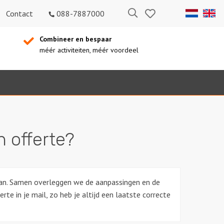
Bewaarde
Zoeken
Contact
088-7887000
uitjes
Combineer en bespaar
méér activiteiten, méér voordeel
n offerte?
 aan. Samen overleggen we de aanpassingen en de
rte in je mail, zo heb je altijd een laatste correcte