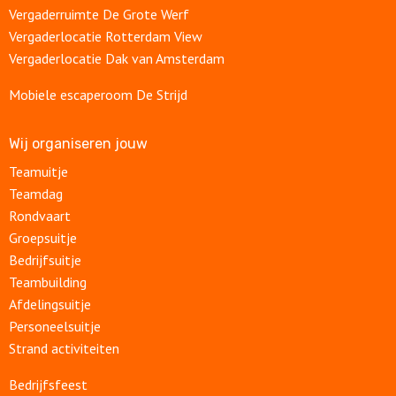
Vergaderruimte De Grote Werf
Vergaderlocatie Rotterdam View
Vergaderlocatie Dak van Amsterdam
Mobiele escaperoom De Strijd
Wij organiseren jouw
Teamuitje
Teamdag
Rondvaart
Groepsuitje
Bedrijfsuitje
Teambuilding
Afdelingsuitje
Personeelsuitje
Strand activiteiten
Bedrijfsfeest