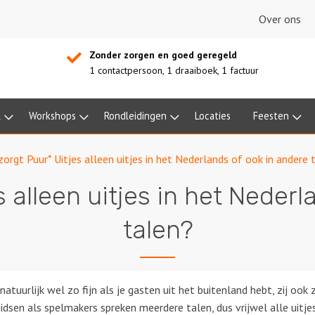
Over ons
Zonder zorgen en goed geregeld
1 contactpersoon, 1 draaiboek, 1 factuur
l
Workshops
Rondleidingen
Locaties
Feesten
zorgt Puur* Uitjes alleen uitjes in het Nederlands of ook in andere 
s alleen uitjes in het Nederl
talen?
 natuurlijk wel zo fijn als je gasten uit het buitenland hebt, zij oo
idsen als spelmakers spreken meerdere talen, dus vrijwel alle uitj