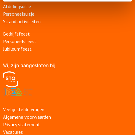
Afdelingsuitje
Personeelsuitje
Locaties
Strand activiteiten
Feesten
Bedrijfsfeest
Personeelsfeest
Themafeesten
Jubileumfeest
Dinnershows
Wij zijn aangesloten bij
Veelgestelde vragen
Algemene voorwaarden
Privacy statement
Vacatures