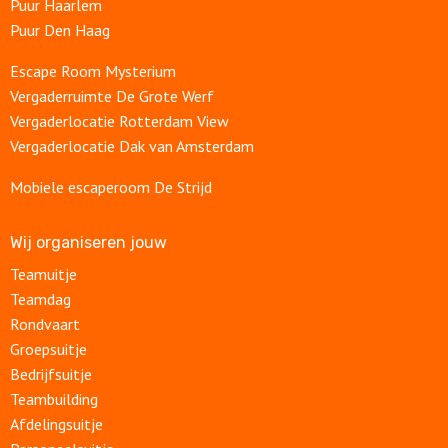
Puur Haarlem
Puur Den Haag
Escape Room Mysterium
Vergaderruimte De Grote Werf
Vergaderlocatie Rotterdam View
Vergaderlocatie Dak van Amsterdam
Mobiele escaperoom De Strijd
Wij organiseren jouw
Teamuitje
Teamdag
Rondvaart
Groepsuitje
Bedrijfsuitje
Teambuilding
Afdelingsuitje