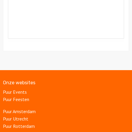
Onze websites
Puur Events
Puur Feesten
Puur Amsterdam
Puur Utrecht
Puur Rotterdam