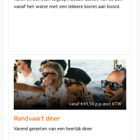
vanaf het water met een lekkere borrel aan boord.
Bekijk
Rondvaart
Bekijk
diner
Rondvaart
diner
vanaf €49,50 p.p. excl BTW
Rondvaart diner
Varend genieten van een heerlijk diner