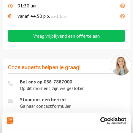
01:30 uur
vanaf
44,50
p.p.
excl. btw
Vraag vrijblijvend een offerte aan
Onze experts helpen je graag!
Bel ons op
088-7887000
Op dit moment zijn we gesloten.
Stuur ons een bericht
Ga naar
contactformulier
Chat met ons
Start met
chatten