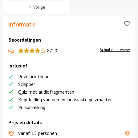
Sidebar
Vorige
Lik
Informatie
Beoordelingen
Schrijf een review
8/10
Inclusief
Privé boothuur
Schipper
Quiz met audiofragmenten
Begeleiding van een enthousiaste quizmaster
Prijsuitreiking
Prijs en details
vanaf 15 personen