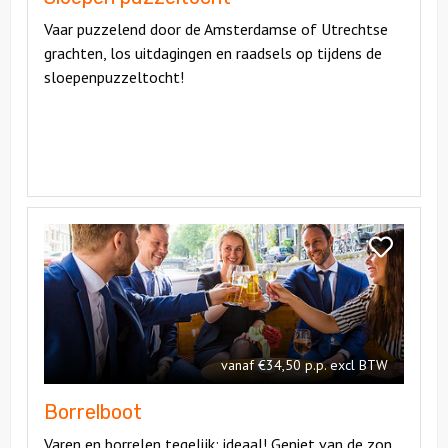
Vaar puzzelend door de Amsterdamse of Utrechtse
grachten, los uitdagingen en raadsels op tijdens de
sloepenpuzzeltocht!
Bekijk
Borrelboot
Bekijk
Borrelboot
vanaf €34,50 p.p. excl BTW
Borrelboot
Varen en borrelen tegelijk: ideaal! Geniet van de zon