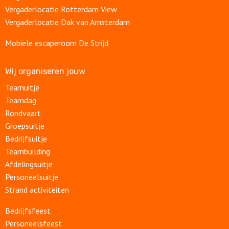
Vergaderlocatie Rotterdam View
Vergaderlocatie Dak van Amsterdam
Mobiele escaperoom De Strijd
Wij organiseren jouw
Teamuitje
Teamdag
Rondvaart
Groepsuitje
Bedrijfsuitje
Teambuilding
Afdelingsuitje
Personeelsuitje
Strand activiteiten
Bedrijfsfeest
Personeelsfeest