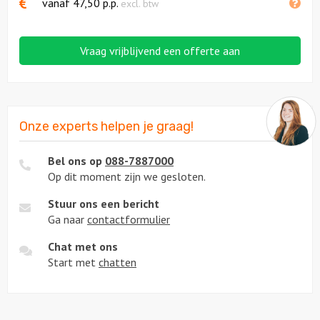
vanaf
47,50
p.p.
excl. btw
Vraag vrijblijvend een offerte aan
Onze experts helpen je graag!
Bel ons op
088-7887000
Op dit moment zijn we gesloten.
Stuur ons een bericht
Ga naar
contactformulier
Chat met ons
Start met
chatten