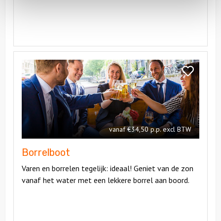
Bekijk
Borrelboot
Bekijk
Borrelboot
vanaf €34,50 p.p. excl BTW
Borrelboot
Varen en borrelen tegelijk: ideaal! Geniet van de zon
vanaf het water met een lekkere borrel aan boord.