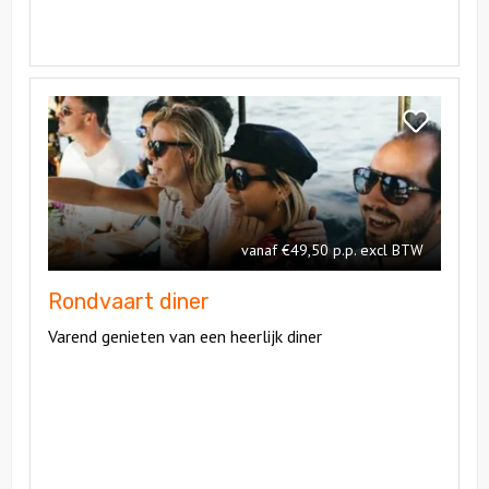
Bekijk
Rondvaart
Bekijk
diner
Rondvaart
diner
vanaf €49,50 p.p. excl BTW
Rondvaart diner
Varend genieten van een heerlijk diner