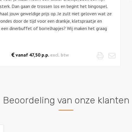
 sterk. Dan gaan de trossen los en begint het bingospel.
 haal jouw geweldige prijs op. Je zult niet geloven wat ze
rondes door de tijd voor een drankje, kletspraatje en
t een dinerbuffet of borrelhapjes? Wij maken het graag
Print
Mail
vanaf
47,50
p.p.
excl. btw
Beoordeling van onze klanten