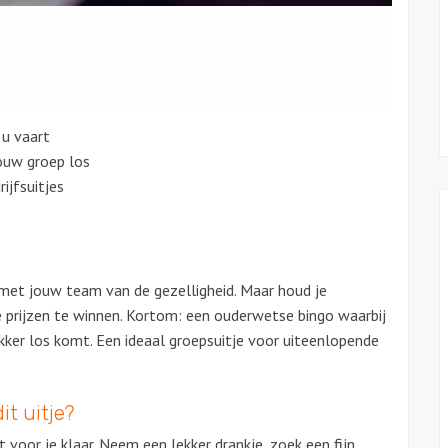
 u vaart
ouw groep los
ijfsuitjes
met jouw team van de gezelligheid. Maar houd je
 prijzen te winnen. Kortom: een ouderwetse bingo waarbij
ekker los komt. Een ideaal groepsuitje voor uiteenlopende
it uitje?
 voor je klaar. Neem een lekker drankje, zoek een fijn