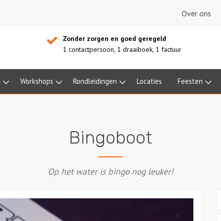
Over ons
Zonder zorgen en goed geregeld
1 contactpersoon, 1 draaiboek, 1 factuur
l
Workshops
Rondleidingen
Locaties
Feesten
Bingoboot
Op het water is bingo nog leuker!