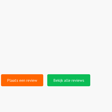
Plaats een review
Bekijk alle reviews