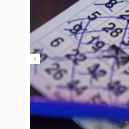
Vorige
foto