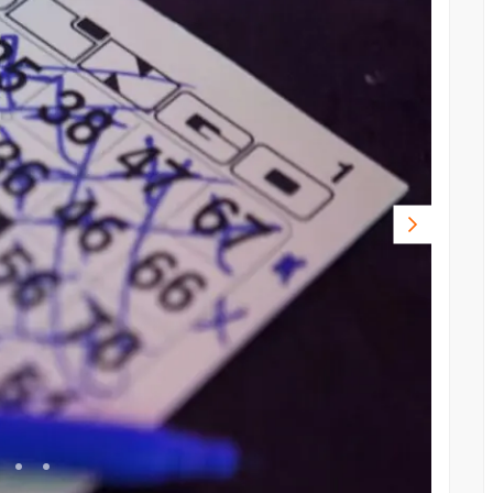
Volgende
foto