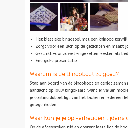
Het klassieke bingospel met een knipoog terwijl
Zorgt voor een lach op de gezichten en maakt j
Geschikt voor zowel vrijgezellenfeesten als bedr
Energieke presentatie
Waarom is de Bingoboot zo goed?
Stap aan boord van de bingoboot en geniet samen 
aandacht op jouw bingokaart, want er vallen mooie
je continu dubbel ligt van het lachen en iedereen l
gelegenheden!
Waar kun je je op verheugen tijdens d
Op de afgesproken tijd en opstapplaats ligt de boot