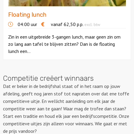
Floating lunch
04:00 uur
vanaf
62,50
p.p.
excl. btw
Zin in een uitgebreide 3-gangen lunch, maar geen zin om
zo lang aan tafel te blijven zitten? Dan is de floating
lunch een...
Competitie creëert winnaars
Dat er beker in de bedrijfshal staat of in het raam op jouw
afdeling, geeft nog jaren stof tot napraten over dat ene toffe
competitieve uitje. En wellicht aanleiding om elk jaar de
competitie weer aan te gaan! Waar mag de trofee dan staan?
Start een traditie en houd elk jaar een bedrijfscompetitie. Onze
competitieve uitjes zijn alleen voor winnaars. Wie gaat er met
de prijs vandoor?