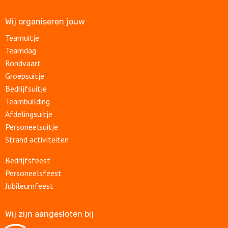
Wij organiseren jouw
Teamuitje
Teamdag
Rondvaart
Groepsuitje
Bedrijfsuitje
Teambuilding
Afdelingsuitje
Personeelsuitje
Strand activiteiten
Bedrijfsfeest
Personeelsfeest
Jubileumfeest
Wij zijn aangesloten bij