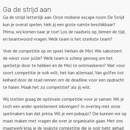
Ga de strijd aan
Ga de strijd letterlijk aan. Onze mobiele escape room De Strijd
kun je overal spelen. Heb jij een grote ruimte beschikbaar?
Prima, wij komen naar je toe! Los de raadsels op, binnen de tijd,
en beantwoord vragen. Welk team is het sterkste team?
Voer de competitie op en speel Herken de Mol. Wie saboteert
de winst voor jullie? Welk team is scherp genoeg om het
spelletje door te hebben en de Mol te ontmaskeren? Wat voor
soort competitie je ook wilt, het kan allemaal. Van golfen tot
keihard door de stad rennen om de deadline voor een opdracht
te halen. Maak het zo competitief als jij wilt.
Wij stellen graag de optimale competitie voor je samen. Wil je
toch een ander spelelement inbrengen? In overleg met onze
spelmakers kan dat prima. Wil je een pubquiz? Die kunnen we op
maat maken met vragen die over je organisatie gaan. Met ons
maatwerk krijg je de leukste competitie die je ooit hebt gehad.