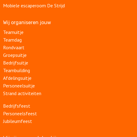
Mobiele escaperoom De Strijd
Wij organiseren jouw
Teamuitje
Teamdag
Rondvaart
Groepsuitje
Bedrijfsuitje
Teambuilding
Afdelingsuitje
Personeelsuitje
Strand activiteiten
Bedrijfsfeest
Personeelsfeest
Jubileumfeest