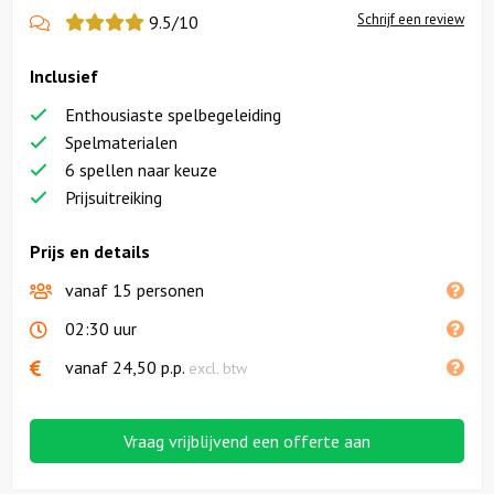
Schrijf een review
9.5/10
Inclusief
Enthousiaste spelbegeleiding
Spelmaterialen
6 spellen naar keuze
Prijsuitreiking
Prijs en details
vanaf 15 personen
02:30 uur
vanaf
24,50
p.p.
excl. btw
Vraag vrijblijvend een offerte aan