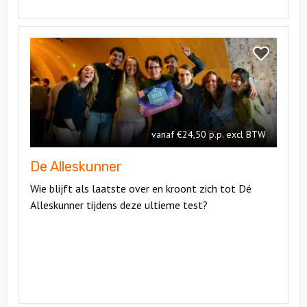
Bekijk
De
Bekijk
Alleskunner
De
Alleskunner
vanaf €24,50 p.p. excl BTW
De Alleskunner
Wie blijft als laatste over en kroont zich tot Dé
Alleskunner tijdens deze ultieme test?