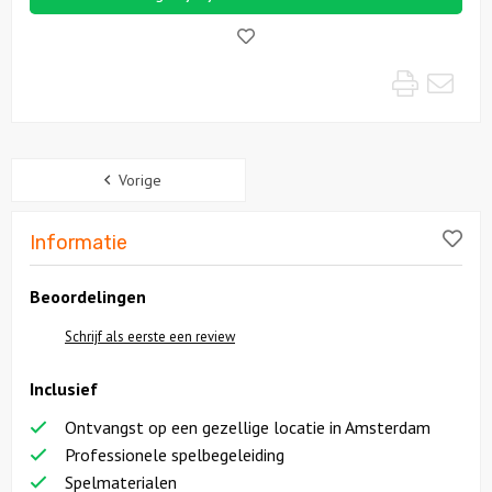
Like!
Print
Mai
Sidebar
Vorige
Lik
Informatie
Beoordelingen
Schrijf als eerste een review
Inclusief
Ontvangst op een gezellige locatie in Amsterdam
Professionele spelbegeleiding
Spelmaterialen