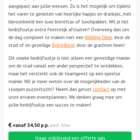
aangepast aan jullie wensen. Zo is het mogelijk om tijdens
het varen te genieten van heerlijke hapjes en drankjes, met
bijvoorbeeld een luxe borreltas of lunchpakket. Wil je het
bedrijfsuitje extra feestelijk afsluiten? Overweeg dan om
de dag compleet te maken met een
Walking Diner
door de
stad of en gezellige
Borrelboot
door de grachten heen!
Dit unieke bedrijfsuitje is niet alleen een geweldige manier
om de stad vanuit een ander perspectief te ontdekken,
maar het versterkt ook de teamgeest op een speelse
manier. Wil je meer weten over de mogelijkheden van de
sloepen puzzeltocht? Neem dan gerust
contact
op met
onze ervaren eventplanners. We denken graag mee om
jullie bedrijfsuitje een succes te maken!
vanaf
34,50
p.p.
excl. btw
Vraag vrijblijvend een offerte aan