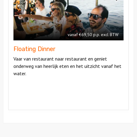
Dinner
Floating
Dinner
vanaf €69,50 p.p. excl BTW
Floating Dinner
Vaar van restaurant naar restaurant en geniet
onderweg van heerlijk eten en het uitzicht vanaf het
water.