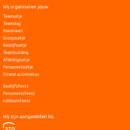
Wij organiseren jouw
Teamuitje
Teamdag
Rondvaart
Groepsuitje
Bedrijfsuitje
Teambuilding
Afdelingsuitje
Personeelsuitje
Strand activiteiten
Bedrijfsfeest
Personeelsfeest
Jubileumfeest
Wij zijn aangesloten bij