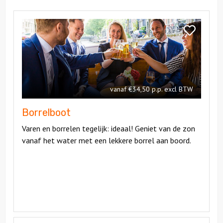
Bekijk
Borrelboot
Bekijk
Borrelboot
vanaf €34,50 p.p. excl BTW
Borrelboot
Varen en borrelen tegelijk: ideaal! Geniet van de zon
vanaf het water met een lekkere borrel aan boord.
Bekijk