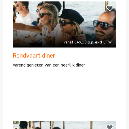
Rondvaart
Bekijk
diner
Rondvaart
diner
vanaf €49,50 p.p. excl BTW
Rondvaart diner
Varend genieten van een heerlijk diner
Bekijk
Floating
Bekijk