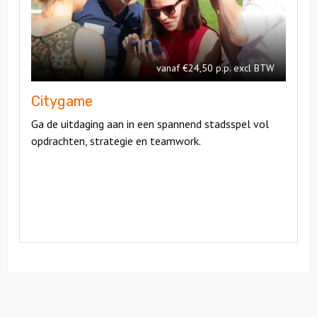
Citygame
vanaf €24,50 p.p. excl BTW
Citygame
Ga de uitdaging aan in een spannend stadsspel vol
opdrachten, strategie en teamwork.