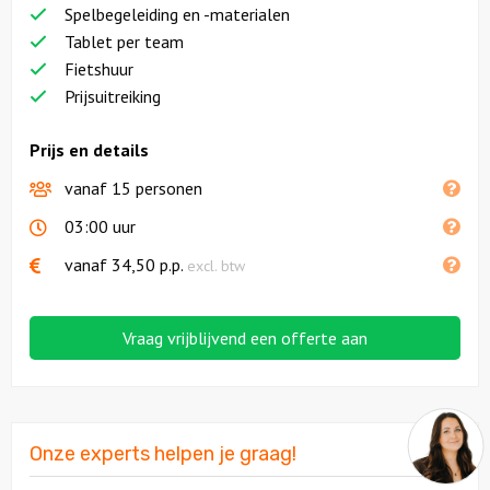
Spelbegeleiding en -materialen
Tablet per team
Fietshuur
Prijsuitreiking
Prijs en details
vanaf 15 personen
03:00 uur
vanaf
34,50
p.p.
excl. btw
Vraag vrijblijvend een offerte aan
Onze experts helpen je graag!