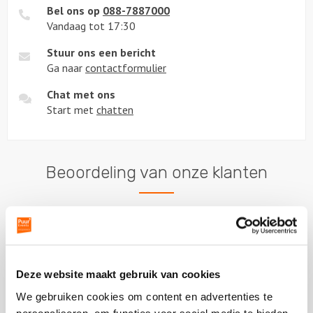
Bel ons op
088-7887000
Vandaag tot 17:30
Stuur ons een bericht
Ga naar
contactformulier
Chat met ons
Start met
chatten
Beoordeling van onze klanten
Havenbedrijf Rotterdam
Deze website maakt gebruik van cookies
Vorige
Vo
Fietspuzzeltocht
We gebruiken cookies om content en advertenties te