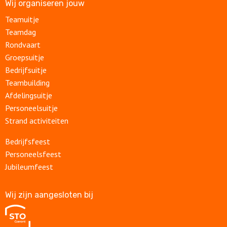
Wij organiseren jouw
Teamuitje
Teamdag
Rondvaart
Groepsuitje
Bedrijfsuitje
Teambuilding
Afdelingsuitje
Personeelsuitje
Strand activiteiten
Bedrijfsfeest
Personeelsfeest
Jubileumfeest
Wij zijn aangesloten bij