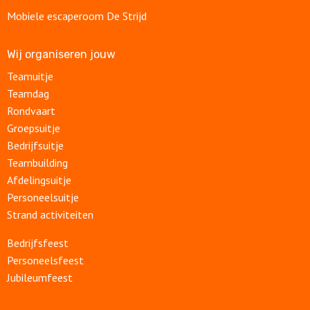
Mobiele escaperoom De Strijd
Wij organiseren jouw
Teamuitje
Teamdag
Rondvaart
Groepsuitje
Bedrijfsuitje
Teambuilding
Afdelingsuitje
Personeelsuitje
Strand activiteiten
Bedrijfsfeest
Personeelsfeest
Jubileumfeest