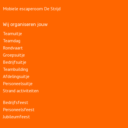
Mobiele escaperoom De Strijd
Wij organiseren jouw
Teamuitje
Teamdag
Rondvaart
Groepsuitje
Bedrijfsuitje
Teambuilding
Afdelingsuitje
Personeelsuitje
Strand activiteiten
Bedrijfsfeest
Personeelsfeest
Jubileumfeest