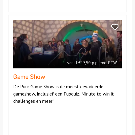
Bekijk
Game
Bekijk
Show
Game
Show
vanaf €17,50 p.p. excl BTW
Game Show
De Puur Game Show is de meest gevarieerde
gameshow, inclusief een Pubquiz, Minute to win it
challenges en meer!