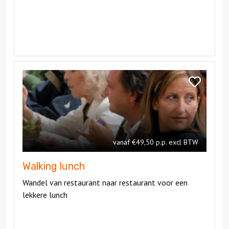
Bekijk
Walking
Bekijk
lunch
Walking
lunch
vanaf €49,50 p.p. excl BTW
Walking lunch
Wandel van restaurant naar restaurant voor een
lekkere lunch