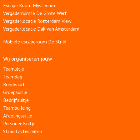
Escape Room Mysterium
Vergaderruimte De Grote Werf
Vergaderlocatie Rotterdam View
Vergaderlocatie Dak van Amsterdam
Mobiele escaperoom De Strijd
Wij organiseren jouw
Teamuitje
Teamdag
Rondvaart
Groepsuitje
Bedrijfsuitje
Teambuilding
Afdelingsuitje
Personeelsuitje
Strand activiteiten