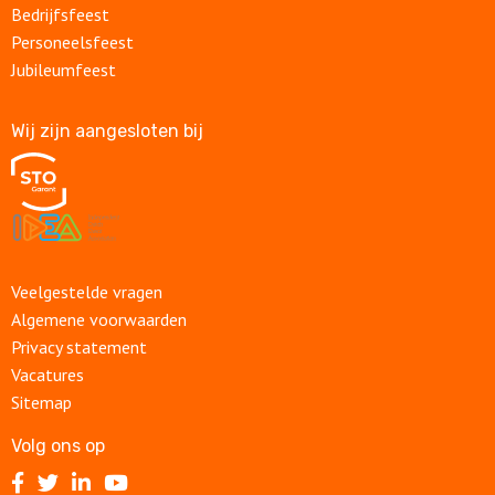
Bedrijfsfeest
Personeelsfeest
Jubileumfeest
Wij zijn aangesloten bij
Veelgestelde vragen
Algemene voorwaarden
Privacy statement
Vacatures
Sitemap
Volg ons op
Volg
Volg
Volg
Volg