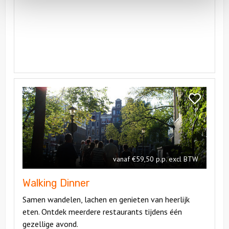
Bekijk
Walking
Bekijk
Dinner
Walking
Dinner
vanaf €59,50 p.p. excl BTW
Walking Dinner
Samen wandelen, lachen en genieten van heerlijk
eten. Ontdek meerdere restaurants tijdens één
gezellige avond.