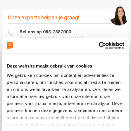
Onze experts helpen je graag!
Bel ons op
088-7887000
Op dit moment zijn we gesloten.
Stuur ons een bericht
Ga naar
contactformulier
Deze website maakt gebruik van cookies
Chat met ons
Start met
chatten
We gebruiken cookies om content en advertenties te
personaliseren, om functies voor social media te bieden
en om ons websiteverkeer te analyseren. Ook delen we
informatie over uw gebruik van onze site met onze
Beoordeling van onze klanten
partners voor social media, adverteren en analyse. Deze
partners kunnen deze gegevens combineren met andere
informatie die u aan ze heeft verstrekt of die ze hebben
verzameld op basis van uw gebruik van hun services.