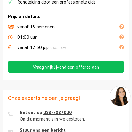
Rondleiding door een professionele gids
Prijs en details
vanaf 15 personen
01:00 uur
vanaf
12,50
p.p.
excl. btw
Vraag vrijblijvend een offerte aan
Onze experts helpen je graag!
Bel ons op
088-7887000
Op dit moment zijn we gesloten.
Stuur ons een bericht