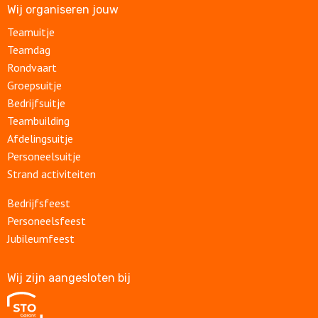
Wij organiseren jouw
Teamuitje
Teamdag
Rondvaart
Groepsuitje
Bedrijfsuitje
Teambuilding
Afdelingsuitje
Personeelsuitje
Strand activiteiten
Bedrijfsfeest
Personeelsfeest
Jubileumfeest
Wij zijn aangesloten bij