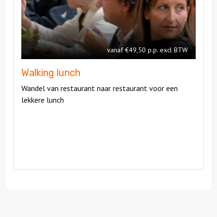
lunch
Walking
lunch
vanaf €49,50 p.p. excl BTW
Walking lunch
Wandel van restaurant naar restaurant voor een
lekkere lunch