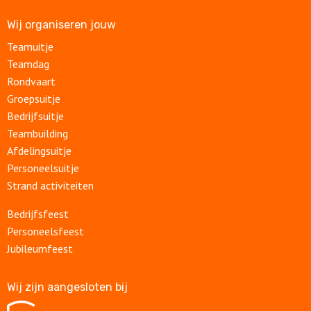
Wij organiseren jouw
Teamuitje
Teamdag
Rondvaart
Groepsuitje
Bedrijfsuitje
Teambuilding
Afdelingsuitje
Personeelsuitje
Strand activiteiten
Bedrijfsfeest
Personeelsfeest
Jubileumfeest
Wij zijn aangesloten bij