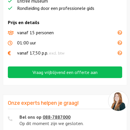
Entree museum
Rondleiding door een professionele gids
Prijs en details
vanaf 15 personen
01:00 uur
vanaf
17,50
p.p.
excl. btw
Vraag vrijblijvend een offerte aan
Onze experts helpen je graag!
Bel ons op
088-7887000
Op dit moment zijn we gesloten.