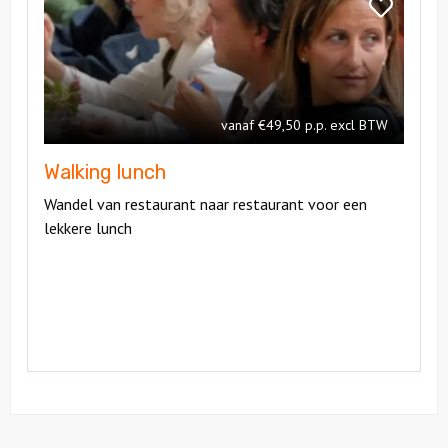
Walking
Bekijk
lunch
Walking
lunch
vanaf €49,50 p.p. excl BTW
Walking lunch
Wandel van restaurant naar restaurant voor een
lekkere lunch