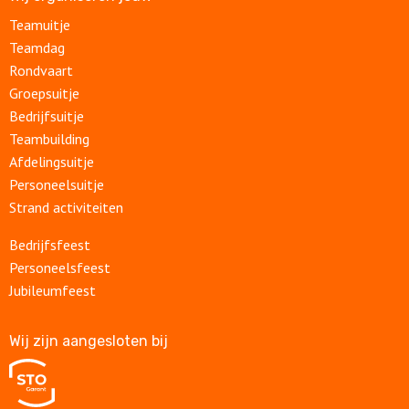
Teamuitje
Teamdag
Rondvaart
Groepsuitje
Bedrijfsuitje
Teambuilding
Afdelingsuitje
Personeelsuitje
Strand activiteiten
Bedrijfsfeest
Personeelsfeest
Jubileumfeest
Wij zijn aangesloten bij