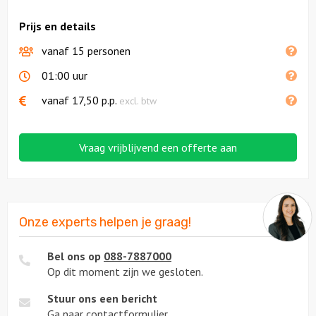
Prijs en details
vanaf 15 personen
01:00 uur
vanaf
17,50
p.p.
excl. btw
Vraag vrijblijvend een offerte aan
Onze experts helpen je graag!
Bel ons op
088-7887000
Op dit moment zijn we gesloten.
Stuur ons een bericht
Ga naar
contactformulier