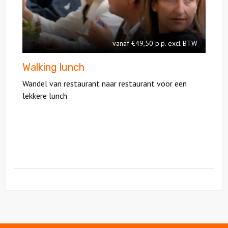
lunch
vanaf €49,50 p.p. excl BTW
Walking lunch
Wandel van restaurant naar restaurant voor een
lekkere lunch