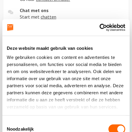
Chat met ons
Start met
chatten
Beoordeling van onze klanten
Deze website maakt gebruik van cookies
We gebruiken cookies om content en advertenties te
personaliseren, om functies voor social media te bieden
en om ons websiteverkeer te analyseren. Ook delen we
Plaats een review
Bekijk alle reviews
informatie over uw gebruik van onze site met onze
partners voor social media, adverteren en analyse. Deze
partners kunnen deze gegevens combineren met andere
informatie die u aan ze heeft verstrekt of die ze hebben
verzameld op basis van uw gebruik van hun services.
Vergelijkbare uitjes
Toestemmingsselectie
Noodzakelijk