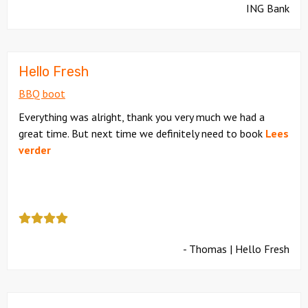
ING Bank
als
cijfer
een
5
Hello Fresh
BBQ boot
Everything was alright, thank you very much we had a
great time. But next time we definitely need to book
Lees
verder
Deze
review
kreeg
- Thomas | Hello Fresh
als
cijfer
een
4.5