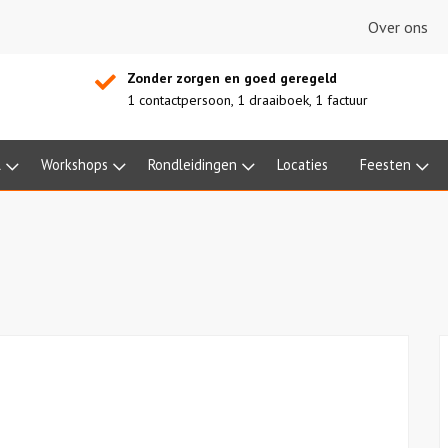
Over ons
Zonder zorgen en goed geregeld
1 contactpersoon, 1 draaiboek, 1 factuur
l
Workshops
Rondleidingen
Locaties
Feesten