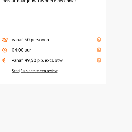
Reis af naar jouw favoriete decennia!
vanaf 50 personen
04:00 uur
vanaf 49,50 p.p.
excl. btw
Schrijf als eerste een review