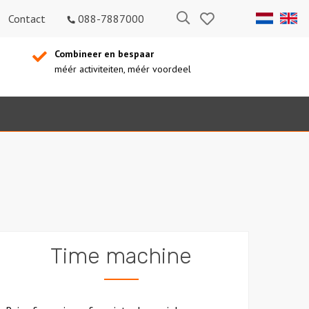
Bewaarde
Zoeken
Contact
088-7887000
uitjes
Combineer en bespaar
méér activiteiten, méér voordeel
Time machine