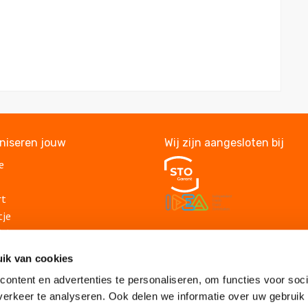
aniseren jouw
Wij zijn aangesloten bij
e
rt
tje
itje
Veelgestelde vragen
lding
ik van cookies
Algemene voorwaarden
suitje
Privacy statement
ontent en advertenties te personaliseren, om functies voor soci
lsuitje
Vacatures
erkeer te analyseren. Ook delen we informatie over uw gebruik
tiviteiten