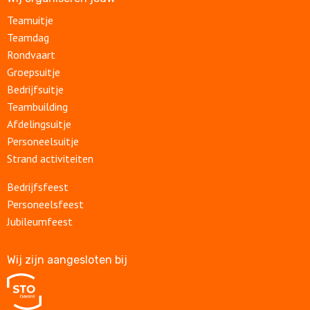
Teamuitje
Teamdag
Rondvaart
Groepsuitje
Bedrijfsuitje
Teambuilding
Afdelingsuitje
Personeelsuitje
Strand activiteiten
Bedrijfsfeest
Personeelsfeest
Jubileumfeest
Wij zijn aangesloten bij