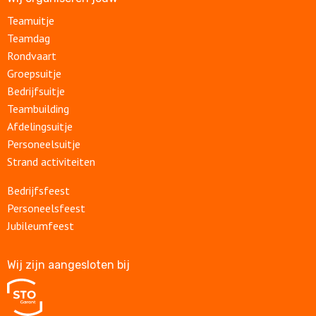
Teamuitje
Teamdag
Rondvaart
Groepsuitje
Bedrijfsuitje
Teambuilding
Afdelingsuitje
Personeelsuitje
Strand activiteiten
Bedrijfsfeest
Personeelsfeest
Jubileumfeest
Wij zijn aangesloten bij