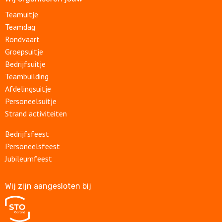
Teamuitje
Teamdag
Rondvaart
Groepsuitje
Bedrijfsuitje
Teambuilding
Afdelingsuitje
Personeelsuitje
Strand activiteiten
Bedrijfsfeest
Personeelsfeest
Jubileumfeest
Wij zijn aangesloten bij