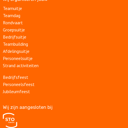
Teamuitje
Teamdag
Rondvaart
Groepsuitje
Bedrijfsuitje
Teambuilding
Afdelingsuitje
Personeelsuitje
Strand activiteiten
Bedrijfsfeest
Personeelsfeest
Jubileumfeest
Wij zijn aangesloten bij