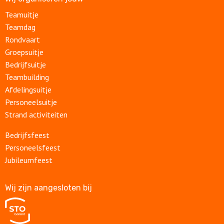
Teamuitje
Teamdag
Rondvaart
Groepsuitje
Bedrijfsuitje
Teambuilding
Afdelingsuitje
Personeelsuitje
Strand activiteiten
Bedrijfsfeest
Personeelsfeest
Jubileumfeest
Wij zijn aangesloten bij