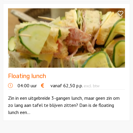
Bekijk
Floating
lunch
Floating lunch
04:00 uur
vanaf
62,50
p.p.
excl. btw
Zin in een uitgebreide 3-gangen lunch, maar geen zin om
zo lang aan tafel te blijven zitten? Dan is de floating
lunch een...