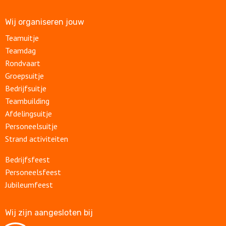
Wij organiseren jouw
Teamuitje
Teamdag
Rondvaart
Groepsuitje
Bedrijfsuitje
Teambuilding
Afdelingsuitje
Personeelsuitje
Strand activiteiten
Bedrijfsfeest
Personeelsfeest
Jubileumfeest
Wij zijn aangesloten bij