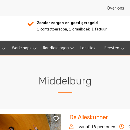
Over ons
Zonder zorgen en goed geregeld
1 contactpersoon, 1 draaiboek, 1 factuur
l
Workshops
Rondleidingen
Locaties
Feesten
Middelburg
De Alleskunner
ner
vanaf 15 personen
0