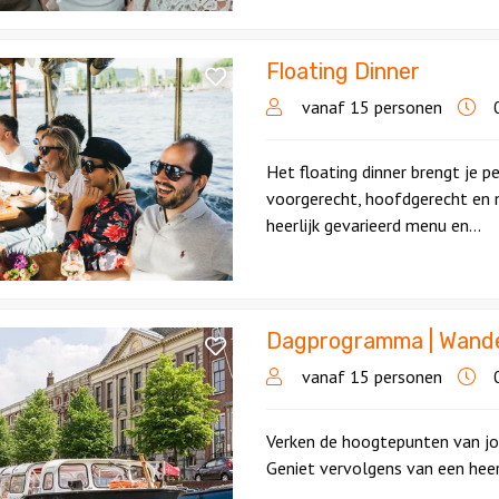
Floating Dinner
vanaf 15 personen
0
Het floating dinner brengt je p
voorgerecht, hoofdgerecht en 
heerlijk gevarieerd menu en...
Dagprogramma | Wandel
ramma
vanaf 15 personen
0
,
Verken de hoogtepunten van jo
Geniet vervolgens van een heerl
l