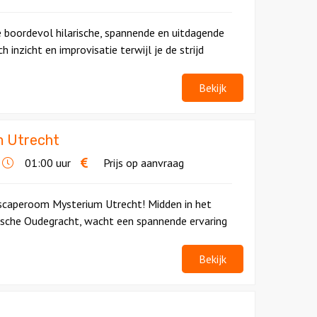
e boordevol hilarische, spannende en uitdagende
ch inzicht en improvisatie terwijl je de strijd
Bekijk
m Utrecht
01:00 uur
Prijs op aanvraag
Escaperoom Mysterium Utrecht! Midden in het
rische Oudegracht, wacht een spannende ervaring
Bekijk