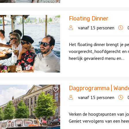
Floating Dinner
vanaf 15 personen
0
Het floating dinner brengt je p
voorgerecht, hoofdgerecht en 
heerlijk gevarieerd menu en...
Dagprogramma | Wandel
ramma
vanaf 15 personen
0
,
Verken de hoogtepunten van jo
Geniet vervolgens van een heerl
l