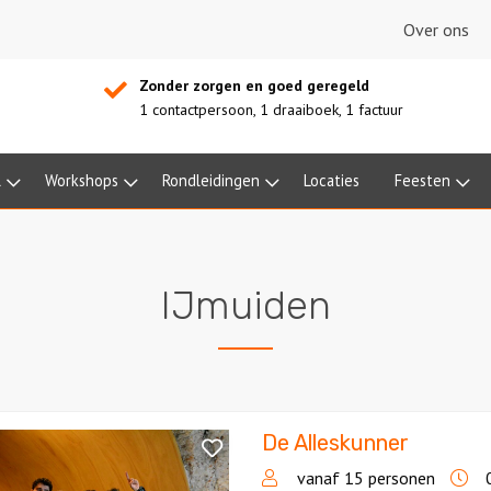
Over ons
Zonder zorgen en goed geregeld
1 contactpersoon, 1 draaiboek, 1 factuur
l
Workshops
Rondleidingen
Locaties
Feesten
IJmuiden
De Alleskunner
ner
vanaf 15 personen
0