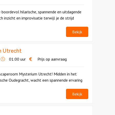
e boordevol hilarische, spannende en uitdagende
ch inzicht en improvisatie terwijl je de strijd
Bekijk
m Utrecht
01:00 uur
Prijs op aanvraag
Escaperoom Mysterium Utrecht! Midden in het
rische Oudegracht, wacht een spannende ervaring
Bekijk