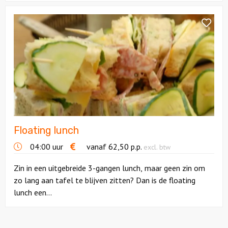
Bekijk
Floating
lunch
Floating lunch
04:00 uur
vanaf
62,50
p.p.
excl. btw
Zin in een uitgebreide 3-gangen lunch, maar geen zin om
zo lang aan tafel te blijven zitten? Dan is de floating
lunch een...