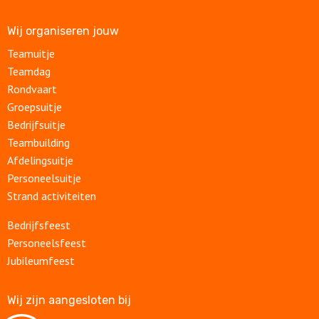
Wij organiseren jouw
Teamuitje
Teamdag
Rondvaart
Groepsuitje
Bedrijfsuitje
Teambuilding
Afdelingsuitje
Personeelsuitje
Strand activiteiten
Bedrijfsfeest
Personeelsfeest
Jubileumfeest
Wij zijn aangesloten bij