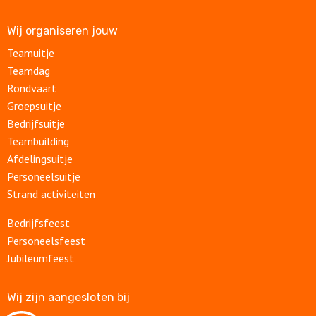
Wij organiseren jouw
Teamuitje
Teamdag
Rondvaart
Groepsuitje
Bedrijfsuitje
Teambuilding
Afdelingsuitje
Personeelsuitje
Strand activiteiten
Bedrijfsfeest
Personeelsfeest
Jubileumfeest
Wij zijn aangesloten bij