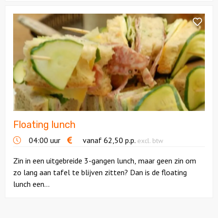
Bekijk
Floating
lunch
Floating lunch
04:00 uur
vanaf
62,50
p.p.
excl. btw
Zin in een uitgebreide 3-gangen lunch, maar geen zin om
zo lang aan tafel te blijven zitten? Dan is de floating
lunch een...