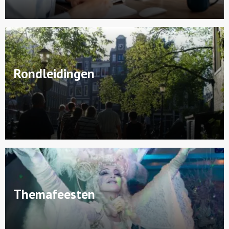
Rondleidingen
Themafeesten