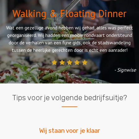
Walking & Floating Dinner
Wat een gezellige avond hebben wij gehad, alles was perfect
georganiseerd. Wij hadden een mooie rondvaart ondersteund
door de verhalen van een fijne gids, ook de stadswandeling
tussen de heerlijke gerechten door is echt een aanrader!
- Signwise
Tips voor je volgende bedrijfsuitje?
Wij staan voor je klaar