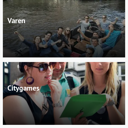
Varen
Citygames