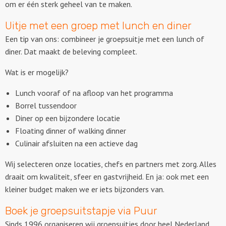
om er één sterk geheel van te maken.
Uitje met een groep met lunch en diner
Een tip van ons: combineer je groepsuitje met een lunch of
diner. Dat maakt de beleving compleet.
Wat is er mogelijk?
Lunch vooraf of na afloop van het programma
Borrel tussendoor
Diner op een bijzondere locatie
Floating dinner of walking dinner
Culinair afsluiten na een actieve dag
Wij selecteren onze locaties, chefs en partners met zorg. Alles
draait om kwaliteit, sfeer en gastvrijheid. En ja: ook met een
kleiner budget maken we er iets bijzonders van.
Boek je groepsuitstapje via Puur
Sinds 1996 organiseren wij groepsuitjes door heel Nederland.