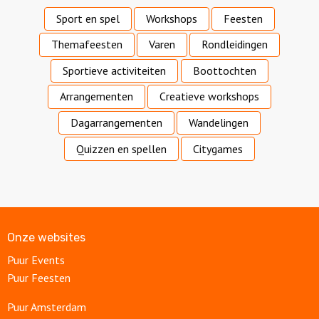
Sport en spel
Workshops
Feesten
Themafeesten
Varen
Rondleidingen
Sportieve activiteiten
Boottochten
Arrangementen
Creatieve workshops
Dagarrangementen
Wandelingen
Quizzen en spellen
Citygames
Onze websites
Puur Events
Puur Feesten
Puur Amsterdam