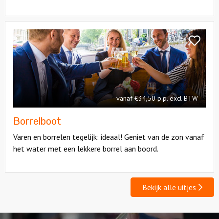
Bekijk
Borrelboot
Bekijk
Borrelbo
vanaf €34,50 p.p. excl BTW
Borrelboot
Varen en borrelen tegelijk: ideaal! Geniet van de zon vanaf
het water met een lekkere borrel aan boord.
Bekijk alle uitjes