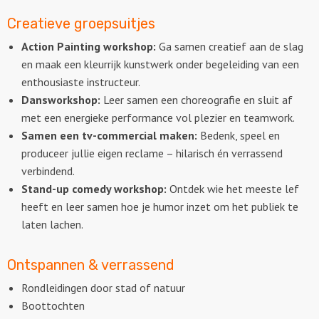
Creatieve groepsuitjes
Locaties
Action Painting workshop:
Ga samen creatief aan de slag
en maak een kleurrijk kunstwerk onder begeleiding van een
Feesten
enthousiaste instructeur.
Dansworkshop:
Leer samen een choreografie en sluit af
Themafeesten
met een energieke performance vol plezier en teamwork.
Samen een tv-commercial maken:
Bedenk, speel en
Dinnershows
produceer jullie eigen reclame – hilarisch én verrassend
verbindend.
Stand-up comedy workshop:
Ontdek wie het meeste lef
heeft en leer samen hoe je humor inzet om het publiek te
laten lachen.
Ontspannen & verrassend
Rondleidingen door stad of natuur
Boottochten