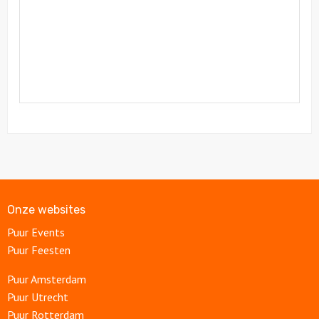
Onze websites
Puur Events
Puur Feesten
Puur Amsterdam
Puur Utrecht
Puur Rotterdam