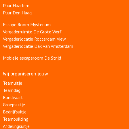
Puur Haarlem
Puur Den Haag
Escape Room Mysterium
Vergaderruimte De Grote Werf
Vergaderlocatie Rotterdam View
Vergaderlocatie Dak van Amsterdam
Mobiele escaperoom De Strijd
Wij organiseren jouw
Teamuitje
Teamdag
Rondvaart
Groepsuitje
Bedrijfsuitje
Teambuilding
Afdelingsuitje