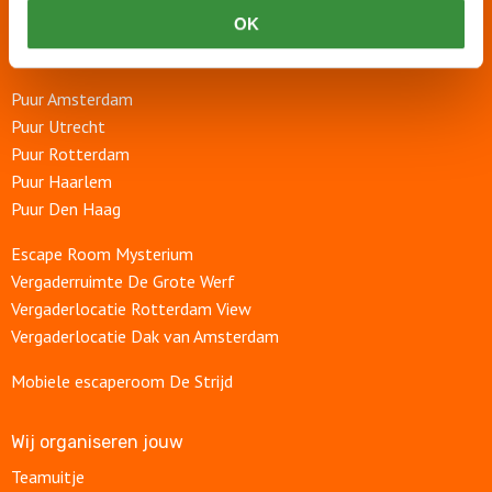
OK
Puur Events
Puur Feesten
Puur Amsterdam
Puur Utrecht
Puur Rotterdam
Puur Haarlem
Puur Den Haag
Escape Room Mysterium
Vergaderruimte De Grote Werf
Vergaderlocatie Rotterdam View
Vergaderlocatie Dak van Amsterdam
Mobiele escaperoom De Strijd
Wij organiseren jouw
Teamuitje