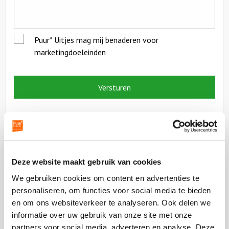
Ludieke workshops
Toestemming
Puur* Uitjes mag mij benaderen voor
Muzikale workshops
marketingdoeleinden
Teamtrainingen
Proeverijen
Rondleidingen
Wandelingen
Deze website maakt gebruik van cookies
Fietstochten
We gebruiken cookies om content en advertenties te
personaliseren, om functies voor social media te bieden
en om ons websiteverkeer te analyseren. Ook delen we
Segwaytours
informatie over uw gebruik van onze site met onze
partners voor social media, adverteren en analyse. Deze
Solextours