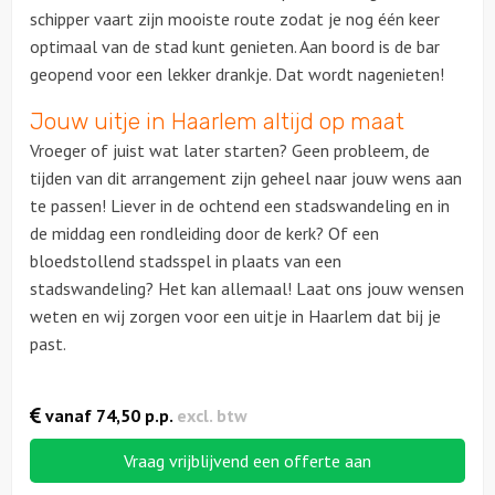
schipper vaart zijn mooiste route zodat je nog één keer
optimaal van de stad kunt genieten. Aan boord is de bar
geopend voor een lekker drankje. Dat wordt nagenieten!
Jouw uitje in Haarlem altijd op maat
Vroeger of juist wat later starten? Geen probleem, de
tijden van dit arrangement zijn geheel naar jouw wens aan
te passen! Liever in de ochtend een stadswandeling en in
de middag een rondleiding door de kerk? Of een
bloedstollend stadsspel in plaats van een
stadswandeling? Het kan allemaal! Laat ons jouw wensen
weten en wij zorgen voor een uitje in Haarlem dat bij je
past.
vanaf
74,50
p.p.
excl. btw
Vraag vrijblijvend een offerte aan