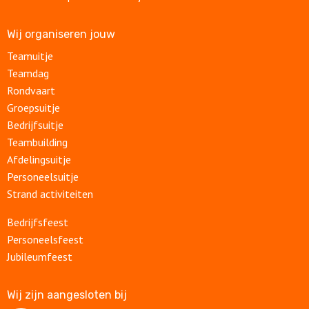
Wij organiseren jouw
Teamuitje
Teamdag
Rondvaart
Groepsuitje
Bedrijfsuitje
Teambuilding
Afdelingsuitje
Personeelsuitje
Strand activiteiten
Bedrijfsfeest
Personeelsfeest
Jubileumfeest
Wij zijn aangesloten bij