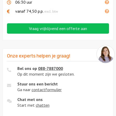
06:30 uur
vanaf
74,50
p.p.
excl. btw
Vraag vrijblijvend een offerte aan
Onze experts helpen je graag!
Bel ons op
088-7887000
Op dit moment zijn we gesloten.
Stuur ons een bericht
Ga naar
contactformulier
Chat met ons
Start met
chatten