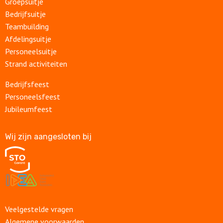
Groepsuitje
Bedrijfsuitje
Teambuilding
Afdelingsuitje
Personeelsuitje
Strand activiteiten
Bedrijfsfeest
Personeelsfeest
Jubileumfeest
Wij zijn aangesloten bij
Veelgestelde vragen
Algemene voorwaarden