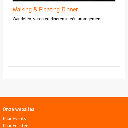
Walking & Floating Dinner
Wandelen, varen en dineren in één arrangement
Onze websites
Puur Events
Puur Feesten