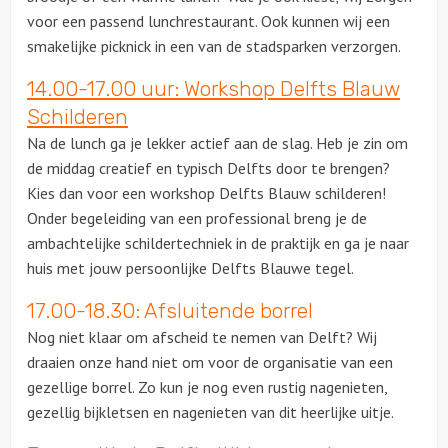
voor een passend lunchrestaurant. Ook kunnen wij een
smakelijke picknick in een van de stadsparken verzorgen.
Locaties
14.00-17.00 uur: Workshop Delfts Blauw
Feesten
Schilderen
Na de lunch ga je lekker actief aan de slag. Heb je zin om
Themafeesten
de middag creatief en typisch Delfts door te brengen?
Kies dan voor een workshop Delfts Blauw schilderen!
Dinnershows
Onder begeleiding van een professional breng je de
ambachtelijke schildertechniek in de praktijk en ga je naar
huis met jouw persoonlijke Delfts Blauwe tegel.
17.00-18.30: Afsluitende borrel
Nog niet klaar om afscheid te nemen van Delft? Wij
draaien onze hand niet om voor de organisatie van een
gezellige borrel. Zo kun je nog even rustig nagenieten,
gezellig bijkletsen en nagenieten van dit heerlijke uitje.