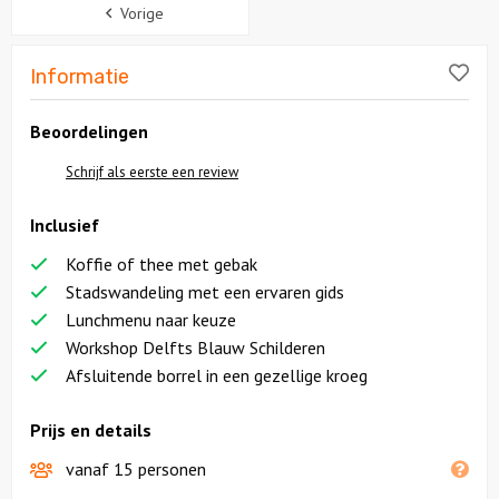
Sidebar
Vorige
Lik
Informatie
Beoordelingen
Schrijf als eerste een review
Inclusief
Koffie of thee met gebak
Stadswandeling met een ervaren gids
Lunchmenu naar keuze
Workshop Delfts Blauw Schilderen
Afsluitende borrel in een gezellige kroeg
Prijs en details
vanaf 15 personen