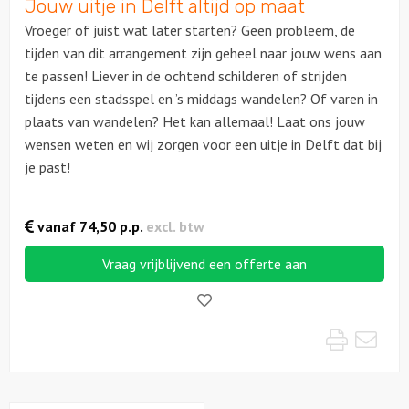
Jouw uitje in Delft altijd op maat
Vroeger of juist wat later starten? Geen probleem, de
tijden van dit arrangement zijn geheel naar jouw wens aan
te passen! Liever in de ochtend schilderen of strijden
tijdens een stadsspel en ’s middags wandelen? Of varen in
plaats van wandelen? Het kan allemaal! Laat ons jouw
wensen weten en wij zorgen voor een uitje in Delft dat bij
je past!
vanaf
74,50
p.p.
excl. btw
Vraag vrijblijvend een offerte aan
Like!
Print
Mai