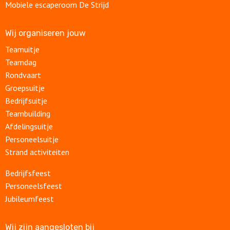
Mobiele escaperoom De Strijd
Wij organiseren jouw
Teamuitje
Teamdag
Rondvaart
Groepsuitje
Bedrijfsuitje
Teambuilding
Afdelingsuitje
Personeelsuitje
Strand activiteiten
Bedrijfsfeest
Personeelsfeest
Jubileumfeest
Wij zijn aangesloten bij