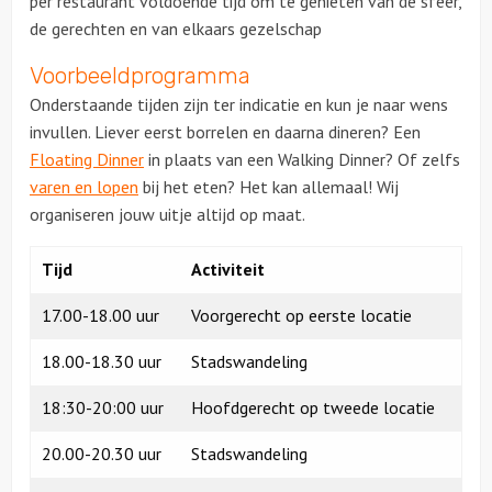
per restaurant voldoende tijd om te genieten van de sfeer,
de gerechten en van elkaars gezelschap
Locaties
Voorbeeldprogramma
Onderstaande tijden zijn ter indicatie en kun je naar wens
Feesten
invullen. Liever eerst borrelen en daarna dineren? Een
Floating Dinner
in plaats van een Walking Dinner? Of zelfs
Themafeesten
varen en lopen
bij het eten? Het kan allemaal! Wij
organiseren jouw uitje altijd op maat.
Dinnershows
Tijd
Activiteit
17.00-18.00 uur
Voorgerecht op eerste locatie
18.00-18.30 uur
Stadswandeling
18:30-20:00 uur
Hoofdgerecht op tweede locatie
20.00-20.30 uur
Stadswandeling